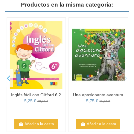
Productos en la misma categoría:
Inglés fácil con Clifford 6.2
Una apasionante aventura
5,25 €
5,75 €
10,49 €
11,49 €
Añadir a la cesta
Añadir a la cesta