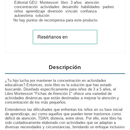
Editorial GEU
Montessori
libro
3 años
atención
concentración
actividades
desarrollo
habilidades
padres
niños
aprendizaje
diversión
vínculo
confianza
autoestima
solución
No hay puntos de recompensa para este producto.
Descripción
¿Tu hijo lucha por mantener la concentración en actividades
educativas? Entonces, este libro es la solución que has estado
buscando. Diseñado específicamente para niños de 3 a 5 años, el
Libro Montessori "Fichas de Atención 1" ofrece una variedad de
actividades dinámicas que están destinadas a mejorar la atención y
concentración de los más pequeños.
Entendemos las dificultades que enfrentan los niños en su fase inicial
de aprendizaje, así como aquellos que pueden tener trastornos como
déficit de atención, TDAH, dislexia, entre otros. Por ello, este libro ha
sido cuidadosamente elaborado con actividades que se adaptan a
diversas necesidades y circunstancias, brindando un enfoque inclusivo