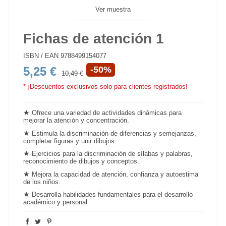
Ver muestra
Fichas de atención 1
ISBN / EAN
9788499154077
5,25 €
-50%
10,49 €
* ¡Descuentos exclusivos solo para clientes registrados!
★
Ofrece una variedad de actividades dinámicas para
mejorar la
atención
y concentración.
★
Estimula la discriminación de diferencias y semejanzas,
completar figuras y unir dibujos.
★
Ejercicios para la discriminación de sílabas y palabras,
reconocimiento de dibujos y conceptos.
★
Mejora la capacidad de atención, confianza y autoestima
de los niños.
★
Desarrolla habilidades fundamentales para el desarrollo
académico y personal.