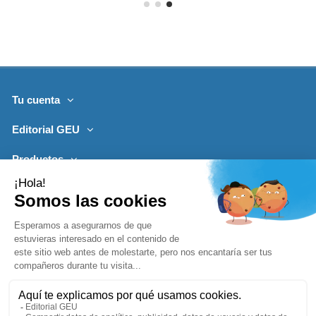
Tu cuenta
Editorial GEU
Productos
Lo más leído
Contacto
Síguenos
Boletines de noticias