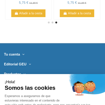
5,75 €
5,75 €
11,49 €
11,49 €
Añadir a la cesta
Añadir a la cesta
Tu cuenta
Editorial GEU
Productos
Lo más leído
Contacto
Síguenos