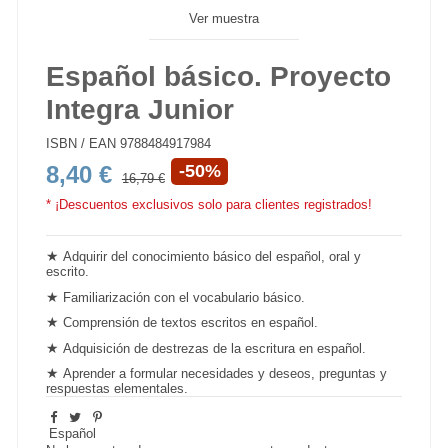
Ver muestra
Español básico. Proyecto
Integra Junior
ISBN / EAN
9788484917984
8,40 €
-50%
16,79 €
* ¡Descuentos exclusivos solo para clientes registrados!
★
Adquirir del conocimiento básico del
español
, oral y
escrito.
★
Familiarización con el vocabulario básico.
★
Comprensión de textos escritos en español.
★
Adquisición de destrezas de la
escritura en español.
★
Aprender a formular necesidades y deseos, preguntas y
respuestas elementales.
Español