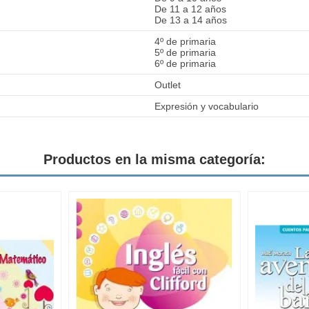
De 11 a 12 años
De 13 a 14 años
4º de primaria
5º de primaria
6º de primaria
Outlet
Expresión y vocabulario
Productos en la misma categoría: