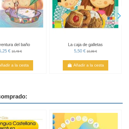
ventura del baño
La caja de galletas
5,25 €
5,50 €
10,49 €
10,99 €
Añadir a la cesta
Añadir a la cesta
 comprado: