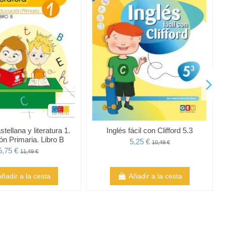
tellana y literatura 1.
Inglés fácil con Clifford 5.3
n Primaria. Libro B
5,25 €
10,49 €
5,75 €
11,49 €
Añadir a la cesta
Añadir a la cesta