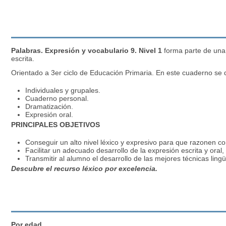
Palabras. Expresión y vocabulario 9. Nivel 1
forma parte de una
escrita.
Orientado a 3er ciclo de Educación Primaria. En este cuaderno se 
Individuales y grupales.
Cuaderno
personal
.
Dramatización
.
Expresión oral.
PRINCIPALES OBJETIVOS
Conseguir un alto nivel léxico y expresivo para que razonen co
Facilitar un adecuado desarrollo de la expresión escrita y oral
Transmitir al
alumno
el desarrollo de las mejores técnicas lingü
Descubre el recurso léxico por excelencia.
Por edad