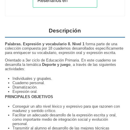
Descripción
Palabras. Expresión y vocabulario 8. Nivel 1
forma parte de una
colección compuesta por 18 cuadernos desarrollados específicamente
para enriquecer su
vocabulario
, expresión oral y expresión escrita.
Orientado a 3er ciclo de Educación Primaria. En este cuaderno se
desarrolla la temática
Deporte y juego
, a través de las siguientes
actividades:
Individuales y grupales.
Cuaderno personal.
Dramatización.
Expresión oral.
PRINCIPALES OBJETIVOS
Conseguir un alto nivel
léxico y expresivo
para que razonen con
madurez y sentido crítico.
Facilitar un adecuado desarrollo de la expresión escrita y oral,
como importante medio de integración social y evolución
personal.
Transmitir al
alumno
el desarrollo de las mejores técnicas