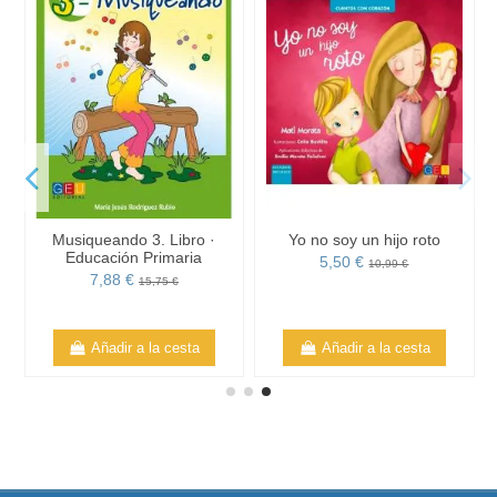
Musiqueando 3. Libro ·
Yo no soy un hijo roto
Educación Primaria
5,50 €
10,99 €
7,88 €
15,75 €
Añadir a la cesta
Añadir a la cesta