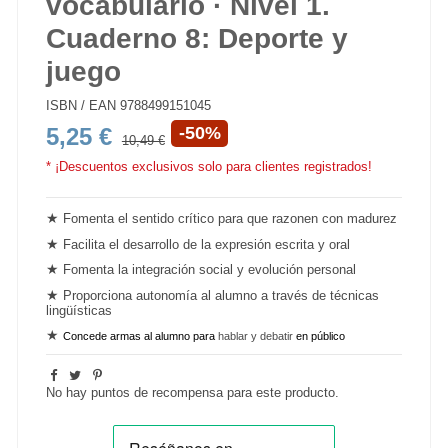
vocabulario · Nivel 1.
Cuaderno 8: Deporte y
juego
ISBN / EAN
9788499151045
5,25 €
-50%
10,49 €
* ¡Descuentos exclusivos solo para clientes registrados!
★
Fomenta el sentido crítico para que razonen con madurez
★
Facilita el desarrollo de la
expresión escrita y oral
★
Fomenta la integración social y evolución personal
★
Proporciona autonomía al alumno a través de técnicas
lingüísticas
★
Concede armas al alumno para
hablar y debatir
en público
No hay puntos de recompensa para este producto.