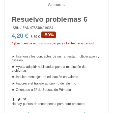
Ver muestra
Resuelvo problemas 6
ISBN / EAN
9788484919384
4,20 €
-50%
8,39 €
* ¡Descuentos exclusivos solo para clientes registrados!
★
Interioriza los conceptos de suma, resta, multiplicación y
división
★
Ayuda adquirir habilidades para la resolución de
problemas
★
Inculca mensajes de educación en valores
★
Favorece el trabajo
autónomo del alumno
★
Orientado a 3º de Educación Primaria
No hay puntos de recompensa para este producto.