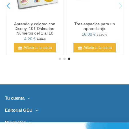
Aprendo y coloreo con
Tres espacios para un
Disney. 101 Dálmatas.
aprendizaje
Números del 1 al 10
16,00 €
31,99 €
4,20 €
8,39 €
Añadir a la cesta
Añadir a la cesta
Tu cuenta
Editorial GEU
Productos