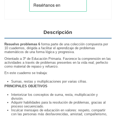
Descripción
Resuelvo problemas 6
forma parte de una colección compuesta por
10 cuadernos, dirigida a facilitar el aprendizaje de problemas
matemáticos de una forma lógica y progresiva.
Orientado a 3º de Educación Primaria. Favorece la comprensión en las
actividades a través de
problemas presentes
en la vida real; perfecto
como material de repaso y refuerzo.
En este cuaderno se trabaja:
Sumas, restas y
multiplicaciones
por varias cifras.
PRINCIPALES OBJETIVOS
Interiorizar los conceptos de suma, resta, multiplicación y
división.
Adquirir habilidades para la
resolución de problemas
, gracias al
proceso secuenciado.
Inculcar mensajes de educación en valores: respeto, compartir
con las personas más desfavorecidas, amistad, compañerismo,