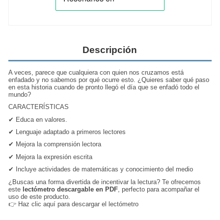
Descripción
A veces, parece que cualquiera con quien nos cruzamos está
enfadado y no sabemos por qué ocurre esto. ¿Quieres saber qué paso
en esta historia cuando de pronto llegó el día que se enfadó todo el
mundo?
CARACTERÍSTICAS
✔
Educa en valores.
✔
Lenguaje adaptado a primeros lectores
✔
Mejora la comprensión lectora
✔
Mejora la expresión escrita
✔
Incluye actividades de matemáticas y conocimiento del medio
¿Buscas una forma divertida de incentivar la lectura? Te ofrecemos
este
lectómetro descargable en PDF
, perfecto para acompañar el
uso de este producto.
👉
Haz clic aquí para descargar el lectómetro