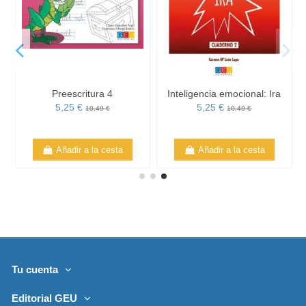
Preescritura 4
Inteligencia emocional: Ira
5,25 €
5,25 €
10,49 €
10,49 €
Añadir a la cesta
Añadir a la cesta
Tu cuenta
Editorial GEU