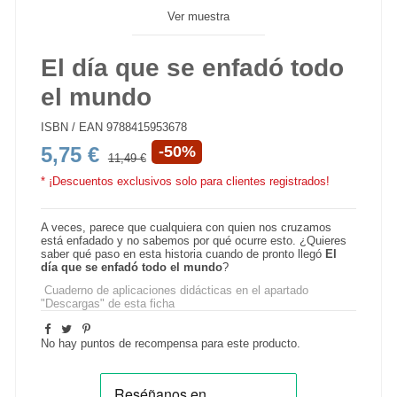
Ver muestra
El día que se enfadó todo
el mundo
ISBN / EAN
9788415953678
5,75 €
-50%
11,49 €
* ¡Descuentos exclusivos solo para clientes registrados!
A veces, parece que cualquiera con quien nos cruzamos
está enfadado y no sabemos por qué ocurre esto. ¿Quieres
saber qué paso en esta historia cuando de pronto llegó
El
día que se enfadó todo el mundo
?
Cuaderno de aplicaciones didácticas en el apartado
"Descargas" de esta ficha
No hay puntos de recompensa para este producto.