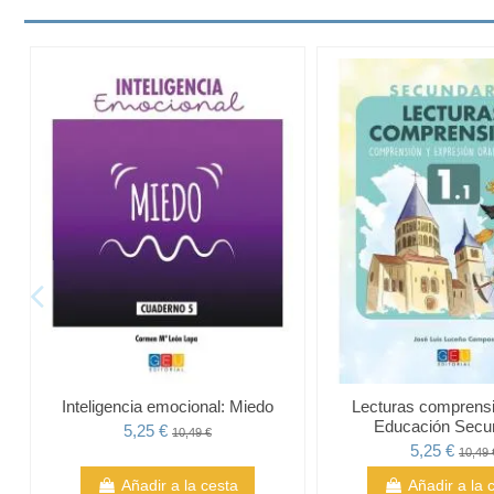
Inteligencia emocional: Miedo
Lecturas comprensi
Educación Secu
5,25 €
10,49 €
5,25 €
10,49 
Añadir a la cesta
Añadir a la 