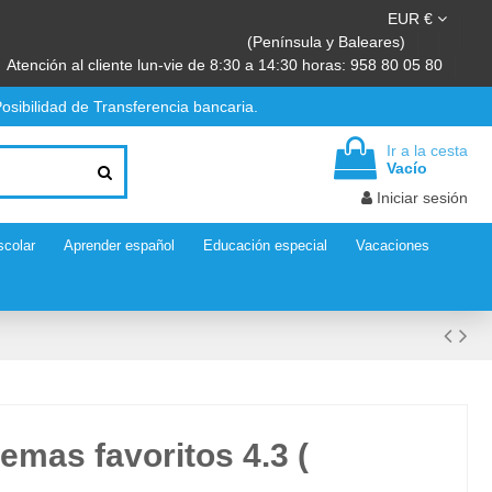
EUR €
(Península y Baleares)
Atención al cliente lun-vie de 8:30 a 14:30 horas: 958 80 05 80
osibilidad de Transferencia bancaria.
Ir a la cesta
Vacío
Iniciar sesión
scolar
Aprender español
Educación especial
Vacaciones
mas favoritos 4.3 (