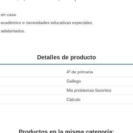
 en casa.
o académico o necesidades educativas especiales.
o adelantados.
Detalles de producto
4º de primaria
Gallego
Mis problemas favoritos
Cálculo
Productos en la misma categoría: