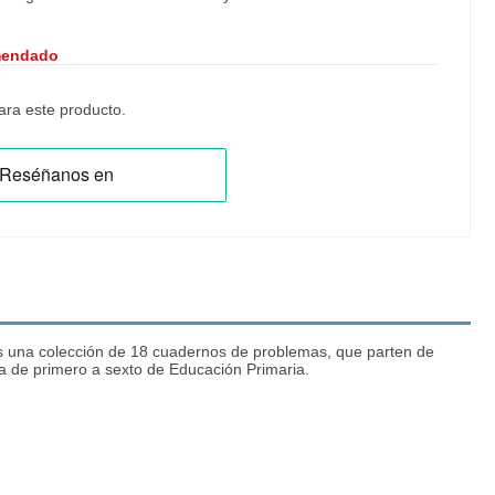
mendado
ra este producto.
 es una colección de 18 cuadernos de problemas, que parten de
va de primero a sexto de Educación Primaria.