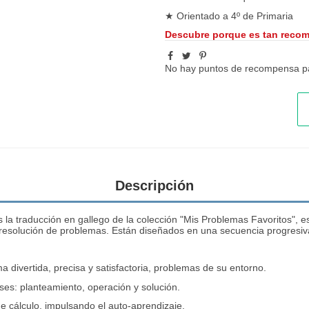
★
Orientado a 4º de Primaria
Descubre porque es tan reco
No hay puntos de recompensa pa
Descripción
 la traducción en gallego de la colección "Mis Problemas Favoritos",
la resolución de problemas. Están diseñados en una secuencia progresi
a divertida, precisa y satisfactoria, problemas de su entorno.
ses: planteamiento, operación y solución.
de cálculo, impulsando el auto-aprendizaje.