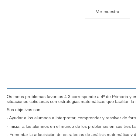
Ver muestra
Os meus problemas favoritos 4.3 corresponde a 4º de Primaria y es
situaciones cotidianas con estrategias matemáticas que facilitan 
Sus objetivos son:
- Ayudar a los alumnos a interpretar, comprender y resolver de form
- Iniciar a los alumnos en el mundo de los problemas en sus tres fa
- Fomentar la adquisición de estrategias de análisis matemático y 