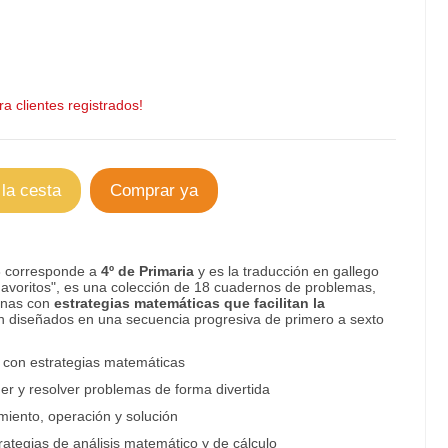
a clientes registrados!
 la cesta
Comprar ya
3 corresponde a
4º de Primaria
y es la traducción en gallego
Favoritos", es una colección de 18 cuadernos de problemas,
ianas con
estrategias matemáticas que facilitan la
án diseñados en una secuencia progresiva de primero a sexto
s con estrategias matemáticas
er y resolver problemas de forma divertida
miento, operación y solución
ategias de análisis matemático y de cálculo