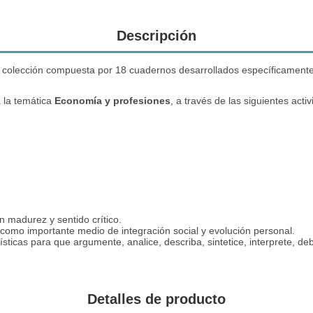
Descripción
colección compuesta por 18 cuadernos desarrollados específicamente 
 la temática
Economía y profesiones
, a través de las siguientes acti
 madurez y sentido crítico.
, como importante medio de integración social y evolución personal.
sticas para que argumente, analice, describa, sintetice, interprete, deb
Detalles de producto