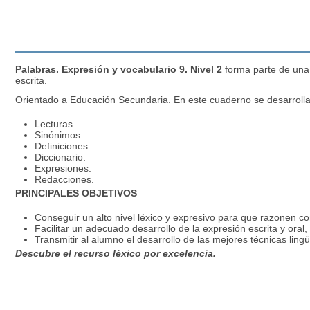
Palabras. Expresión y vocabulario 9. Nivel 2
forma parte de una 
escrita.
Orientado a Educación Secundaria. En este cuaderno se desarrolla
Lecturas
.
Sinónimos.
Definiciones.
Diccionario.
Expresiones.
Redacciones
.
PRINCIPALES OBJETIVOS
Conseguir un alto nivel
léxico y expresivo
para que razonen con
Facilitar un adecuado desarrollo de la expresión escrita y oral
Transmitir al alumno el
desarrollo
de las mejores técnicas lingüí
Descubre el recurso léxico por excelencia.