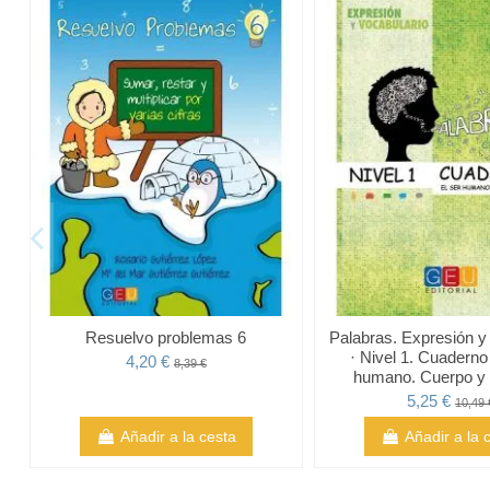
Resuelvo problemas 6
Palabras. Expresión y
· Nivel 1. Cuaderno 
4,20 €
8,39 €
humano. Cuerpo y
5,25 €
10,49 
Añadir a la cesta
Añadir a la 