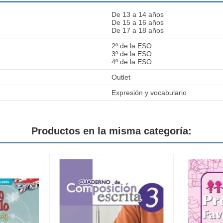
De 13 a 14 años
De 15 a 16 años
De 17 a 18 años
2º de la ESO
3º de la ESO
4º de la ESO
Outlet
Expresión y vocabulario
Productos en la misma categoría: