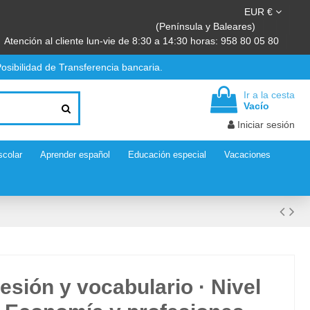
EUR €
(Península y Baleares)
Atención al cliente lun-vie de 8:30 a 14:30 horas: 958 80 05 80
osibilidad de Transferencia bancaria.
Ir a la cesta
Vacío
Iniciar sesión
scolar
Aprender español
Educación especial
Vacaciones
esión y vocabulario · Nivel