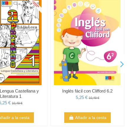
Lengua Castellana y
Inglés fácil con Clifford 6.2
Literatura 1
5,25 €
10,49 €
5,25 €
10,49 €
Añadir a la cesta
Añadir a la cesta