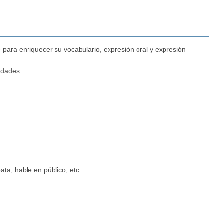
para enriquecer su vocabulario, expresión oral y expresión
vidades:
ata, hable en público, etc.