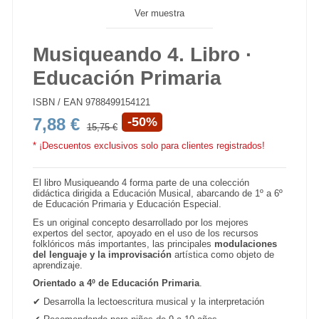
Ver muestra
Musiqueando 4. Libro ·
Educación Primaria
ISBN / EAN
9788499154121
7,88 €
-50%
15,75 €
* ¡Descuentos exclusivos solo para clientes registrados!
El libro Musiqueando 4 forma parte de una colección
didáctica dirigida a Educación Musical, abarcando de 1º a 6º
de Educación Primaria y Educación Especial.
Es un original concepto desarrollado por los mejores
expertos del sector, apoyado en el uso de los recursos
folklóricos más importantes, las principales
modulaciones
del lenguaje y la improvisación
artística como objeto de
aprendizaje.
Orientado a 4º de Educación Primaria
.
✔ Desarrolla la lectoescritura musical y la interpretación