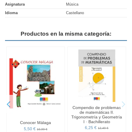
Asignatura
Música
Idioma
Castellano
Productos en la misma categoría:
Compendio de problemas
de matemáticas II.
Trigonometría y Geometría
I · Bachillerato
Conocer Málaga
6,25 €
5,50 €
12,49 €
10,99 €