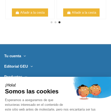
Añadir a la cesta
Añadir a la cesta
Tu cuenta
Editorial GEU
Productos
Lo más leído
Contacto
Síguenos