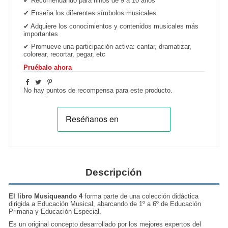
✔ Recomendando para niños de 9 a 10 años
✔ Enseña los diferentes símbolos musicales
✔ Adquiere los conocimientos y contenidos musicales más
importantes
✔ Promueve una participación activa: cantar, dramatizar,
colorear, recortar, pegar, etc
Pruébalo ahora
No hay puntos de recompensa para este producto.
Descripción
El libro Musiqueando 4
forma parte de una colección didáctica
dirigida a Educación Musical, abarcando de 1º a 6º de Educación
Primaria y Educación Especial.
Es un original concepto desarrollado por los mejores expertos del