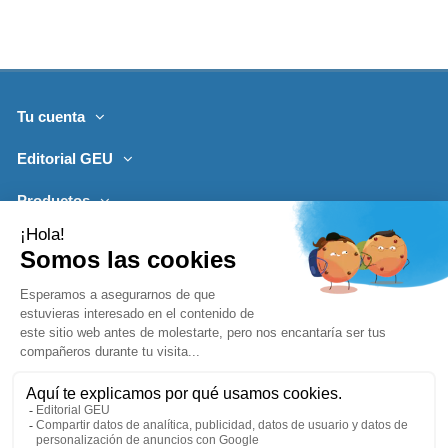
Tu cuenta
Editorial GEU
Productos
Lo más leído
Contacto
Síguenos
Boletines de noticias
Añadir a la cesta