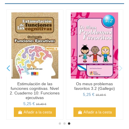
Estimulación de las
Os meus problemas
funciones cognitivas. Nivel
favoritos 3.2 (Gallego)
2. Cuaderno 10: Funciones
5,25 €
10,49 €
ejecutivas
5,25 €
10,49 €
Añadir a la cesta
Añadir a la cesta