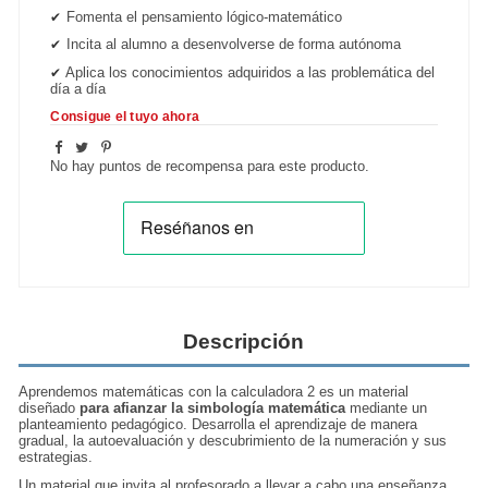
Fomenta el pensamiento lógico-matemático
✔
Incita al alumno a desenvolverse de forma autónoma
✔
Aplica los conocimientos adquiridos a las problemática del
✔
día a día
Consigue el tuyo ahora
No hay puntos de recompensa para este producto.
Descripción
Aprendemos matemáticas con la calculadora 2 es un material
diseñado
para afianzar la simbología matemática
mediante un
planteamiento pedagógico. Desarrolla el aprendizaje de manera
gradual, la autoevaluación y descubrimiento de la numeración y sus
estrategias.
Un material que invita al profesorado a llevar a cabo una enseñanza