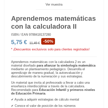
Ver muestra
Aprendemos matemáticas
con la calculadora II
ISBN / EAN
9788418137280
5,75 €
-50%
11,49 €
* ¡Descuentos exclusivos solo para clientes registrados!
Aprendemos matemáticas con la calculadora 2 es un
material diseñado
para afianzar la simbología matemática
mediante un planteamiento pedagógico. Desarrolla el
aprendizaje de manera gradual, la autoevaluación y
descubrimiento de la numeración y sus estrategias.
Un material que invita al profesorado a llevar a cabo una
enseñanza interdisciplinar a través de la calculadora.
Recomendado para
Educación Infantil y primeros niveles
de Educación Primaria
.
Ayuda a adquirir estrategias de cálculo mental
✔
Conoce el valor de posición de los números
✔