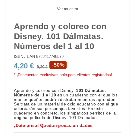
Ver muestra
Aprendo y coloreo con
Disney. 101 Dálmatas.
Números del 1 al 10
ISBN / EAN
9788417748579
4,20 €
-50%
8,39 €
* ¡Descuentos exclusivos solo para clientes registrados!
Aprendo y coloreo con Disney.
101 Dálmatas.
Números del 1 al 10
es un cuaderno con el que los
más pequeños podrán disfrutar mientras aprenden.
Se trata de un material de ocio educativo con el que
colorearán sus personajes favoritos. En este
cuaderno en concreto, los simpáticos perritos de la
original película de Disney: 101 Dálmatas.
¡Date prisa! Quedan pocas unidades