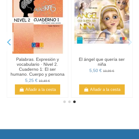
Palabras. Expresión y
El ángel que quería ser
vocabulario · Nivel 2.
niña
Cuaderno 1: El ser
5,50 €
10,99 €
humano. Cuerpo y persona
5,25 €
10,49 €
Añadir a la cesta
Añadir a la cesta