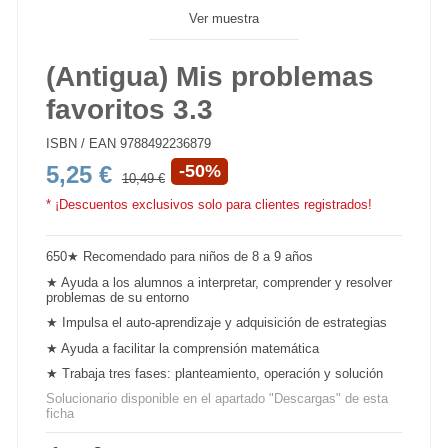
Ver muestra
(Antigua) Mis problemas
favoritos 3.3
ISBN / EAN
9788492236879
5,25 €
-50%
10,49 €
* ¡Descuentos exclusivos solo para clientes registrados!
650★ Recomendado para niños de 8 a 9 años
★ Ayuda a los alumnos a interpretar,
comprender y resolver
problemas
de su entorno
★ Impulsa el auto-aprendizaje y adquisición de estrategias
★ Ayuda a facilitar la comprensión matemática
★ Trabaja tres fases: planteamiento,
operación y solución
Solucionario disponible en el apartado "Descargas" de esta
ficha