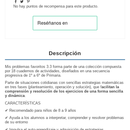
No hay puntos de recompensa para este producto.
Descripción
Mis problemas favoritos 3.3 forma parte de una colección compuesta
por 18 cuadernos de actividades, diseñados en una secuencia
progresiva de 1º a 6º de Primaria.
Parte de situaciones cotidianas con
sencillas estrategias
matemáticas
en tres fases (planteamiento, operación y solución), que f
acilitan la
comprensión y resolución de los ejercicios de una forma sencilla
y dinámica
.
CARACTERÍSTICAS
✔
Recomendado para niños de 8 a 9 años
✔
Ayuda a los alumnos a interpretar, comprender y resolver problemas
de su entorno
✔
Impulsa el auto-aprendizaje y
adquisición de estrategias