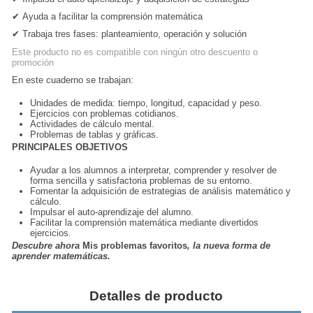
✔
Ayuda a facilitar la comprensión matemática
✔
Trabaja tres fases: planteamiento, operación y solución
Este producto no es compatible con ningún otro descuento o
promoción
En este cuaderno se trabajan:
Unidades de medida: tiempo, longitud, capacidad y peso.
Ejercicios con problemas cotidianos.
Actividades de
cálculo mental.
Problemas de tablas y gráficas.
PRINCIPALES OBJETIVOS
Ayudar a los alumnos a interpretar, comprender y resolver de
forma sencilla y satisfactoria problemas de su entorno.
Fomentar la adquisición de estrategias de análisis matemático y
cálculo.
Impulsar el auto-aprendizaje del alumno.
Facilitar la comprensión matemática mediante
divertidos
ejercicios
.
Descubre ahora
Mis problemas favoritos
, la nueva forma de
aprender matemáticas.
Detalles de producto