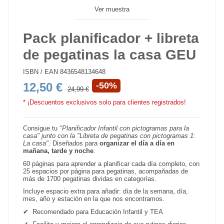
Ver muestra
Pack planificador + libreta
de pegatinas la casa GEU
ISBN / EAN
8436548134648
12,50 €
-50%
24,99 €
* ¡Descuentos exclusivos solo para clientes registrados!
Consigue tu "
Planificador Infantil con pictogramas para la
casa" junto con la "
Libreta de pegatinas con pictogramas 1:
La casa".
Diseñados para
organizar el día a día en
mañana, tarde y noche
.
60 páginas para aprender a planificar cada día completo, con
25 espacios por página para pegatinas, acompañadas de
más de 1700 pegatinas dividas en categorías.
Incluye espacio extra para añadir: día de la semana, día,
mes, año y estación en la que nos encontramos.
✔
Recomendado para Educación Infantil y TEA