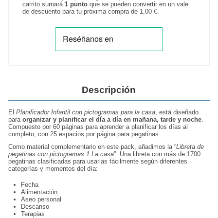
carrito sumará
1
punto
que se pueden convertir en un vale
de descuento para tu próxima compra de
1,00 €
.
Descripción
El
Planificador Infantil con pictogramas para la casa
, está diseñado
para
organizar y planificar el día a día en mañana, tarde y noche
.
Compuesto por 60 páginas para aprender a planificar los días al
completo, con 25 espacios por página para pegatinas.
Como material complementario en este pack, añadimos la “
Libreta de
pegatinas con pictogramas 1 La casa
”. Una libreta con más de 1700
pegatinas clasificadas para usarlas fácilmente según diferentes
categorías y momentos del día:
Fecha
Alimentación
Aseo personal
Descanso
Terapias