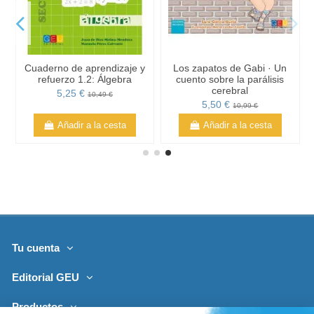
Cuaderno de aprendizaje y
Los zapatos de Gabi · Un
refuerzo 1.2: Álgebra
cuento sobre la parálisis
cerebral
5,25 €
10,49 €
5,50 €
10,99 €
Añadir a la cesta
Añadir a la cesta
Tu cuenta
Editorial GEU
Productos