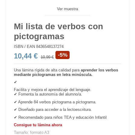
Ver muestra
Mi lista de verbos con
pictogramas
ISBN / EAN
8436548137274
10,44 €
-5%
10,99 €
Una lámina rígida de alta calidad para
aprender los verbos
mediante pictogramas en letra minúscula.
✔
Facilita y mejora el aprendizaje del lenguaje.
✔
Fomenta la autonomía del alumno/a.
✔ Aprende 84 verbos pictograma a pictograma.
✔ Diseñado
para acceder a la lectoescritura.
✔
Recomendado para niños TEA y educación Infantil
Consigue tu lámina ahora
Tamaño: formato A3