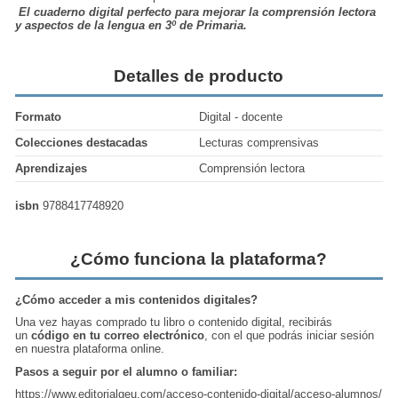
El cuaderno digital perfecto para mejorar la comprensión lectora
y aspectos de la lengua en 3º de Primaria.
Detalles de producto
Formato
Digital - docente
Colecciones destacadas
Lecturas comprensivas
Aprendizajes
Comprensión lectora
isbn
9788417748920
¿Cómo funciona la plataforma?
¿Cómo acceder a mis contenidos digitales?
Una vez hayas comprado tu libro o contenido digital, recibirás
un
código en tu correo electrónico
, con el que podrás iniciar sesión
en nuestra plataforma online.
Pasos a seguir por el alumno o familiar:
https://www.editorialgeu.com/acceso-contenido-digital/acceso-alumnos/