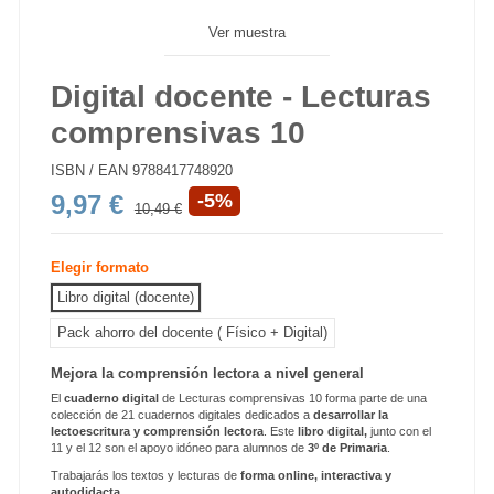
Ver muestra
Digital docente - Lecturas
comprensivas 10
ISBN / EAN
9788417748920
9,97 €
-5%
10,49 €
Elegir formato
Libro digital (docente)
Pack ahorro del docente ( Físico + Digital)
Mejora la comprensión lectora a nivel general
El
cuaderno digital
de Lecturas comprensivas 10 forma parte de una
colección de 21 cuadernos digitales dedicados a
desarrollar la
lectoescritura y comprensión lectora
. Este
libro digital,
junto con el
11 y el 12 son el apoyo idóneo para alumnos de
3
º de Primaria
.
Trabajarás los textos y lecturas de
forma online, interactiva y
autodidacta.