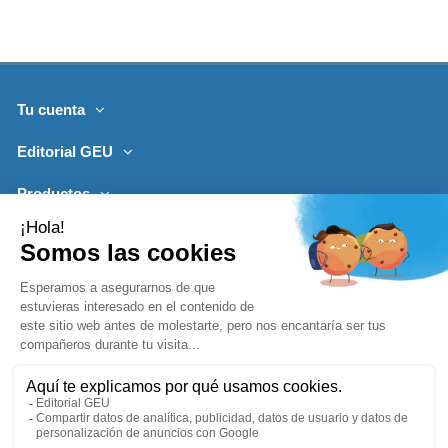
Tu cuenta
Editorial GEU
Productos
Lo más leído
Contacto
Síguenos
Boletines de noticias
Añadir a la cesta