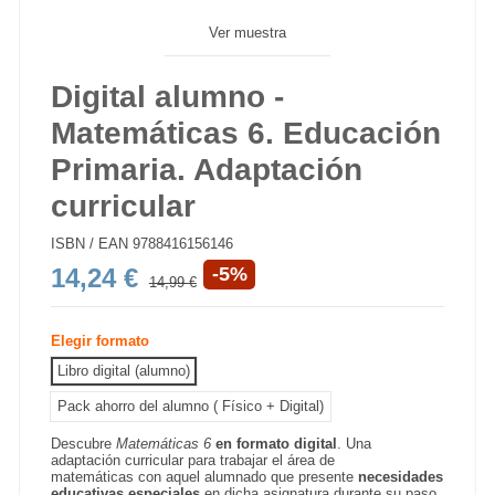
Ver muestra
Digital alumno -
Matemáticas 6. Educación
Primaria. Adaptación
curricular
ISBN / EAN
9788416156146
14,24 €
-5%
14,99 €
Elegir formato
Libro digital (alumno)
Pack ahorro del alumno ( Físico + Digital)
Descubre
Matemáticas 6
en formato digital
. Una
adaptación curricular para trabajar el área de
matemáticas con aquel alumnado que presente
necesidades
educativas especiales
en dicha asignatura durante su paso