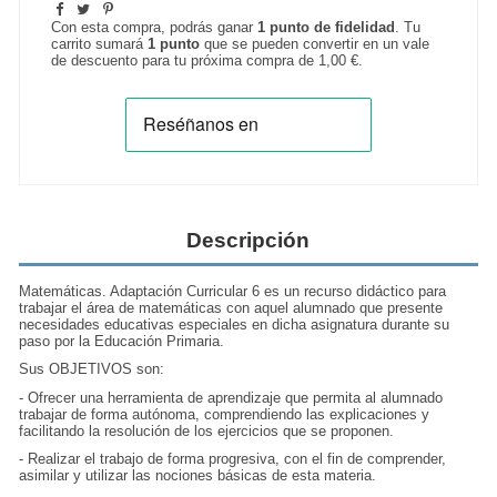
Con esta compra, podrás ganar
1
punto de fidelidad
. Tu
carrito sumará
1
punto
que se pueden convertir en un vale
de descuento para tu próxima compra de
1,00 €
.
Descripción
Matemáticas. Adaptación Curricular 6 es un recurso didáctico para
trabajar el área de matemáticas con aquel alumnado que presente
necesidades educativas especiales en dicha asignatura durante su
paso por la Educación Primaria.
Sus OBJETIVOS son:
- Ofrecer una herramienta de aprendizaje que permita al alumnado
trabajar de forma autónoma, comprendiendo las explicaciones y
facilitando la resolución de los ejercicios que se proponen.
- Realizar el trabajo de forma progresiva, con el fin de comprender,
asimilar y utilizar las nociones básicas de esta materia.