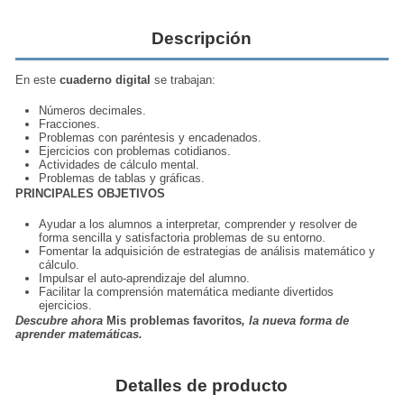
Descripción
En este
cuaderno digital
se trabajan:
Números decimales.
Fracciones.
Problemas con paréntesis y encadenados.
Ejercicios con problemas cotidianos.
Actividades de cálculo mental.
Problemas de tablas y gráficas.
PRINCIPALES OBJETIVOS
Ayudar a los alumnos a interpretar, comprender y resolver de
forma sencilla y satisfactoria problemas de su entorno.
Fomentar la adquisición de estrategias de análisis matemático y
cálculo.
Impulsar el auto-aprendizaje del alumno.
Facilitar la comprensión matemática mediante divertidos
ejercicios.
Descubre ahora
Mis problemas favoritos
, la nueva forma de
aprender matemáticas.
Detalles de producto