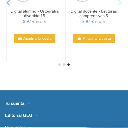
Digital alumno - Ortografía
Digital docente - Lecturas
divertida 15
comprensivas 5
9,97 €
9,97 €
10,49 €
10,49 €
Añadir a la cesta
Añadir a la cesta
Tu cuenta
Editorial GEU
Productos