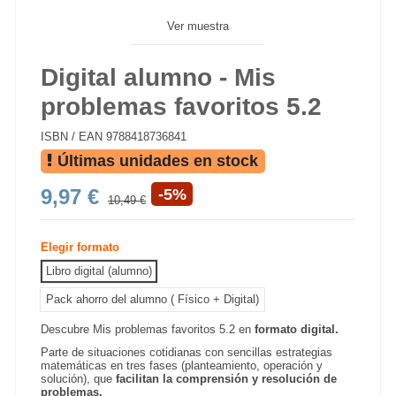
Ver muestra
Digital alumno - Mis
problemas favoritos 5.2
ISBN / EAN
9788418736841
Últimas unidades en stock
9,97 €
-5%
10,49 €
Elegir formato
Libro digital (alumno)
Pack ahorro del alumno ( Físico + Digital)
Descubre Mis problemas favoritos 5.2 en
formato digital.
Parte de situaciones cotidianas con sencillas estrategias
matemáticas en tres fases (planteamiento, operación y
solución), que
facilitan la comprensión y resolución de
problemas.