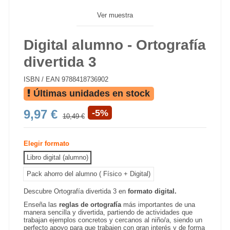
Ver muestra
Digital alumno - Ortografía
divertida 3
ISBN / EAN
9788418736902
Últimas unidades en stock
9,97 €
-5%
10,49 €
Elegir formato
Libro digital (alumno)
Pack ahorro del alumno ( Físico + Digital)
Descubre Ortografía divertida 3 en
formato digital.
Enseña las
reglas de ortografía
más importantes de una
manera sencilla y divertida, partiendo de actividades que
trabajan ejemplos concretos y cercanos al niño/a, siendo un
perfecto apoyo para que trabajen con gran interés y de forma