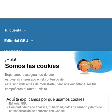
Tu cuenta
Editorial GEU
Productos
Lo más leído
Contacto
Síguenos
Boletines de noticias
Añadir a la cesta