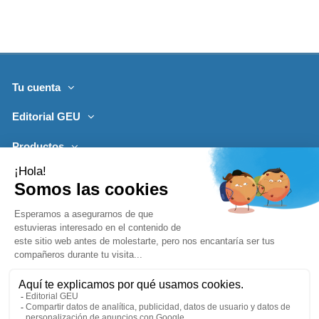
Tu cuenta
Editorial GEU
Productos
Lo más leído
Contacto
Síguenos
Boletines de noticias
Añadir a la cesta