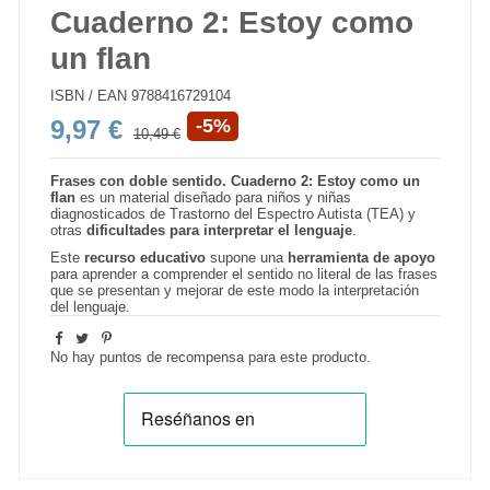
Cuaderno 2: Estoy como
un flan
ISBN / EAN
9788416729104
9,97 €
-5%
10,49 €
Frases con doble sentido. Cuaderno 2: Estoy como un
flan
es un material diseñado para niños y niñas
diagnosticados de Trastorno del Espectro Autista (TEA) y
otras
dificultades para interpretar el lenguaje
.
Este
recurso educativo
supone una
herramienta de apoyo
para aprender a comprender el sentido no literal de las frases
que se presentan y mejorar de este modo la interpretación
del lenguaje.
No hay puntos de recompensa para este producto.