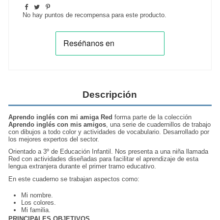
No hay puntos de recompensa para este producto.
Descripción
Aprendo inglés con mi amiga Red
forma parte de la colección
Aprendo inglés con mis amigos
, una serie de
cuadernillos de trabajo
con dibujos a todo color y actividades de vocabulario. Desarrollado por
los mejores expertos del sector.
Orientado a 3º de Educación Infantil. Nos presenta a una niña llamada
Red con actividades diseñadas para
facilitar el aprendizaje
de esta
lengua extranjera durante el primer tramo educativo.
En este cuaderno se trabajan aspectos como:
Mi nombre.
Los colores.
Mi familia.
PRINCIPALES OBJETIVOS