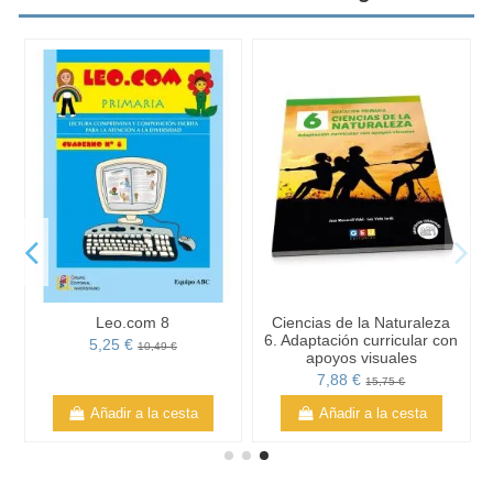
Leo.com 8
Ciencias de la Naturaleza
6. Adaptación curricular con
5,25 €
10,49 €
apoyos visuales
7,88 €
15,75 €
Añadir a la cesta
Añadir a la cesta