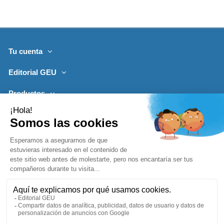
Tu cuenta
Editorial GEU
Productos
Lo más leído
Contacto
Síguenos
Boletines de noticias
Añadir a la cesta