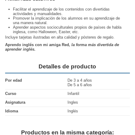
Facilitar el
aprendizaje
de los contenidos con divertidas
actividades y manualidades.
Promover la implicación de los alumnos en su aprendizaje de
una manera natural.
Aprender aspectos socioculturales propios de países de habla
inglesa, como Halloween, Easter, etc.
Incluye tarjetas ilustradas en alta calidad y
pósteres de regalo
.
Aprendo inglés con mi amiga Red
, la forma más divertida de
aprender inglés.
Detalles de producto
Por edad
De 3 a 4 años
De 5 a 6 años
Curso
Infantil
Asignatura
Ingles
Idioma
Inglés
Productos en la misma categoría: