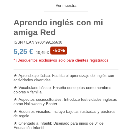
Ver muestra
Aprendo inglés con mi
amiga Red
ISBN / EAN
9788499155630
5,25 €
-50%
10,49 €
* ¡Descuentos exclusivos solo para clientes registrados!
★
Aprendizaje lúdico: Facilita el
aprendizaje del inglés
con
actividades divertidas.
★
Vocabulario básico: Enseña conceptos como nombres,
colores y familia.
★
Aspectos socioculturales: Introduce festividades inglesas
como Halloween y Easter.
★
Recursos visuales: Incluye tarjetas ilustradas y pósteres
de regalo.
★
Orientado a Infantil: Diseñado para niños de 3º de
Educación Infantil
.