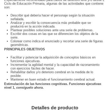
Ciclo de Educación Primaria, algunas de las actividades que contiene
son:
Describir qué debería hacer el personaje según la situación
señalada.
Analizar y escribir la consecuencia más probable que se
producirá en la acción indicada.
Plantear posibles soluciones ante una serie de problemas.
Escribir dos cosas en las que se diferencien los objetos de la
serie.
Colorear como indica el enunciado y recortar una serie de figuras
geométricas.
PRINCIPALES OBJETIVOS
Facilitar y potenciar la adquisición de conceptos básicos en
funciones ejecutivas.
Incrementar la agilidad mental y la capacidad de razonamiento
con ejercicios fáciles de hacer.
Rehabilitar daños y/o deterioro cerebral en la medida de lo
posible.
Mantener en buen estado el funcionamiento cerebral actual.
Estimulación de las funciones cognitivas. Funciones ejecutivas
nivel 1,
consíguelo ahora
.
Detalles de producto