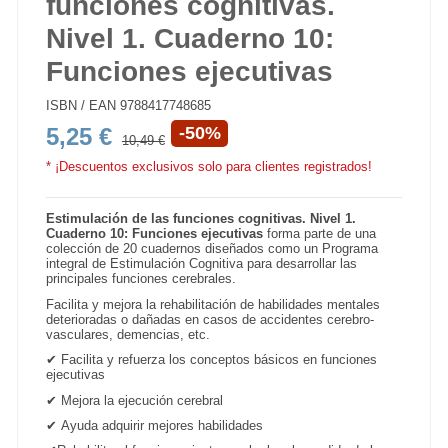
funciones cognitivas.
Nivel 1. Cuaderno 10:
Funciones ejecutivas
ISBN / EAN
9788417748685
5,25 €
-50%
10,49 €
* ¡Descuentos exclusivos solo para clientes registrados!
Estimulación de las funciones cognitivas. Nivel 1.
Cuaderno 10: Funciones ejecutivas
forma parte de una
colección de 20 cuadernos diseñados como un Programa
integral de Estimulación Cognitiva para desarrollar las
principales funciones cerebrales.
Facilita y mejora la rehabilitación de habilidades mentales
deterioradas o dañadas en casos de accidentes cerebro-
vasculares, demencias, etc.
✔
Facilita y refuerza los conceptos básicos en funciones
ejecutivas
✔
Mejora la ejecución cerebral
✔
Ayuda adquirir mejores habilidades