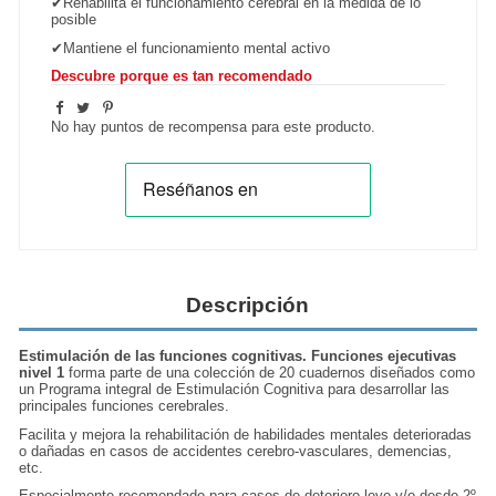
✔
Rehabilita el funcionamiento cerebral en la medida de lo
posible
✔
Mantiene el funcionamiento mental activo
Descubre porque es tan recomendado
No hay puntos de recompensa para este producto.
Descripción
Estimulación de las funciones cognitivas. Funciones ejecutivas
nivel 1
forma parte de una colección de 20 cuadernos diseñados como
un Programa integral de Estimulación Cognitiva para desarrollar las
principales funciones cerebrales.
Facilita y mejora la rehabilitación de habilidades mentales deterioradas
o dañadas en casos de accidentes cerebro-vasculares, demencias,
etc.
Especialmente recomendado para casos de deterioro leve y/o desde 2º