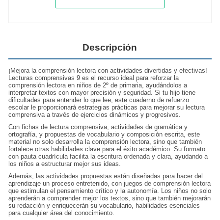
Descripción
¡Mejora la comprensión lectora con
actividades divertidas
y efectivas!
Lecturas comprensivas 9 es el recurso ideal para reforzar la
comprensión lectora en niños de 2º de primaria, ayudándolos a
interpretar textos con mayor precisión y seguridad. Si tu hijo tiene
dificultades para entender lo que lee, este cuaderno de refuerzo
escolar le proporcionará estrategias prácticas para mejorar su lectura
comprensiva a través de ejercicios dinámicos y progresivos.
Con fichas de lectura comprensiva, actividades de gramática y
ortografía, y propuestas de
vocabulario y composición escrita
, este
material no solo desarrolla la comprensión lectora, sino que también
fortalece otras habilidades clave para el éxito académico. Su formato
con pauta cuadrícula facilita la escritura ordenada y clara, ayudando a
los niños a estructurar mejor sus ideas.
Además, las actividades propuestas están diseñadas para hacer del
aprendizaje un
proceso entretenido
, con juegos de comprensión lectora
que estimulan el pensamiento crítico y la autonomía. Los niños no solo
aprenderán a comprender mejor los textos, sino que también mejorarán
su redacción y enriquecerán su vocabulario, habilidades esenciales
para cualquier área del conocimiento.