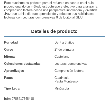
Este cuaderno es perfecto para el refuerzo en casa o en el aula,
proporcionando un método estructurado y efectivo para afianzar la
comprensión lectora desde una perspectiva innovadora y divertida.
¡Haz que tu hijo disfrute aprendiendo y refuerce sus habilidades
lectoras con Lecturas comprensivas 9 de
Editorial GEU
!
Detalles de producto
Por edad
De 7 a 8 años
Curso
2º de primaria
Idioma
Castellano
Colecciones destacadas
Lecturas comprensivas
Aprendizajes
Comprensión lectora
Pauta
Cuadricula
Pauta Montessori
Tipo Letra
Minúscula
isbn
9788417748418