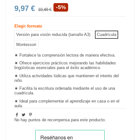
9,97 €
-5%
10,49 €
Elegir formato
Versión para visión reducida (tamaño A3)
Cuadrícula
Montessori
★ Fortalece la
comprensión lectora
de manera efectiva.
★ Ofrece ejercicios prácticos mejorando las habilidades
lingüísticas esenciales para el éxito académico.
★ Utiliza actividades lúdicas que mantienen el interés del
niño.
★ Facilita la escritura ordenada mediante el uso de una
cuadrícula.
★ Ideal para complementar el
aprendizaje en casa
o en el
aula.
No hay puntos de recompensa para este producto.