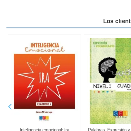
Los clien
Inteligencia emocional: Ira
Palabras. Expresión y