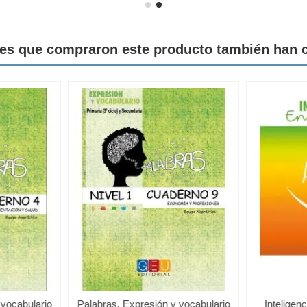
tes que compraron este producto también han
 vocabulario
Palabras. Expresión y vocabulario
Inteligen