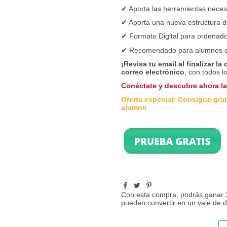
✔ Aporta las herramientas neces
✔ Aporta una nueva estructura d
✔ Formato Digital para ordenador
✔ Recomendado para alumnos 
¡Revisa tu email al finalizar la
correo electrónico
, con todos l
Conéctate y descubre ahora l
Oferta especial: Consigue grati
alumno
Con esta compra, podrás ganar
pueden convertir en un vale de