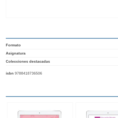
Formato
Asignatura
Colecciones destacadas
isbn
9788418736506