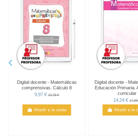
Digital docente - Matemáticas
Digital docente - Mat
comprensivas. Cálculo 8
Educación Primaria. 
curricular
9,97 €
10,49 €
14,24 €
14,99
Añadir a la cesta
Añadir a la 