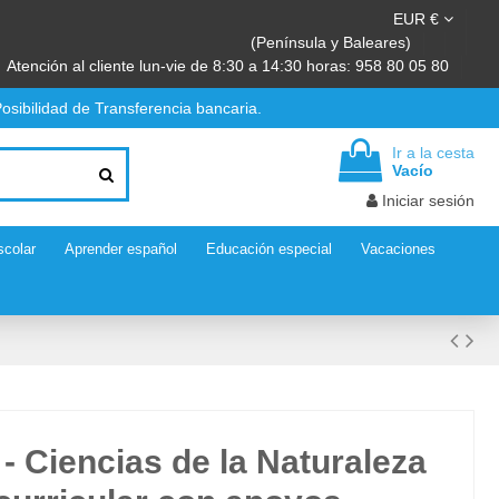
EUR €
(Península y Baleares)
Atención al cliente lun-vie de 8:30 a 14:30 horas: 958 80 05 80
osibilidad de Transferencia bancaria.
Ir a la cesta
Vacío
Iniciar sesión
scolar
Aprender español
Educación especial
Vacaciones
 - Ciencias de la Naturaleza