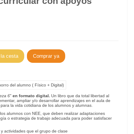
curricular con apoyos
 la cesta
Comprar ya
orro del alumno ( Físico + Digital)
leza 6
"
en formato digital.
Un libro que da total libertad al
mentar, ampliar y/o desarrollar aprendizajes en el aula de
para la vida cotidiana de los alumnos y alumnas.
 los alumnos con NEE, que deben realizar adaptaciones
ogía o estrategia de trabajo adecuada para poder satisfacer
y actividades que el grupo de clase