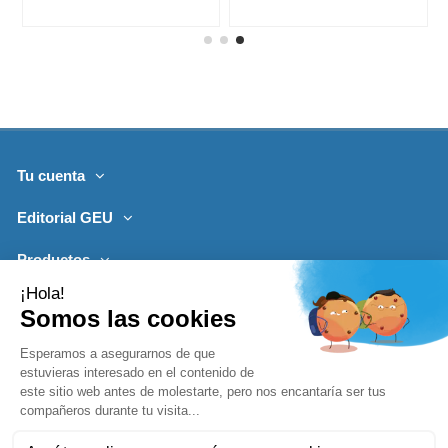
Tu cuenta
Editorial GEU
Productos
Lo más leído
Contacto
Síguenos
Boletines de noticias