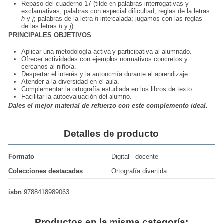
Repaso del cuaderno 17 (tilde en palabras interrogativas y
exclamativas; palabras con especial dificultad; reglas de la letras
h
y
j
; palabras de la letra
h
intercalada; jugamos con las reglas
de las letras
h
y
j
).
PRINCIPALES OBJETIVOS
Aplicar una metodología activa y participativa al alumnado.
Ofrecer actividades con ejemplos normativos concretos y
cercanos al niño/a.
Despertar el interés y la autonomía durante el aprendizaje.
Atender a la diversidad en el aula.
Complementar la ortografía estudiada en los libros de texto.
Facilitar la autoevaluación del alumno.
Dales el mejor material de refuerzo con este complemento ideal.
Detalles de producto
Formato
Digital - docente
Colecciones destacadas
Ortografía divertida
isbn
9788418989063
Productos en la misma categoría: