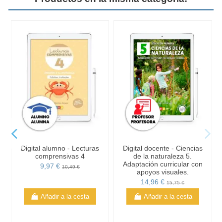
Digital alumno - Lecturas
Digital docente - Ciencias
comprensivas 4
de la naturaleza 5.
Adaptación curricular con
9,97 €
10,49 €
apoyos visuales.
14,96 €
15,75 €
Añadir a la cesta
Añadir a la cesta