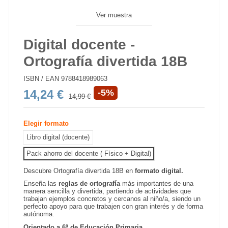
Ver muestra
Digital docente -
Ortografía divertida 18B
ISBN / EAN
9788418989063
14,24 €
-5%
14,99 €
Elegir formato
Libro digital (docente)
Pack ahorro del docente ( Físico + Digital)
Descubre Ortografía divertida 18B
en
formato digital.
Enseña las
reglas de ortografía
más importantes de una
manera sencilla y divertida, partiendo de actividades que
trabajan ejemplos concretos y cercanos al niño/a, siendo un
perfecto apoyo para que trabajen con gran interés y de forma
autónoma.
Orientado a 6º de Educación Primaria.