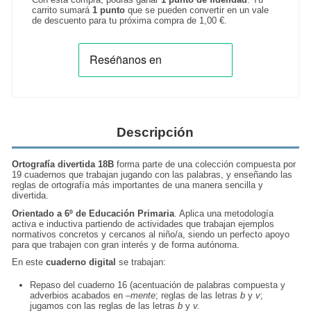
carrito sumará
1
punto
que se pueden convertir en un vale
de descuento para tu próxima compra de
1,00 €
.
Descripción
Ortografía divertida 18B
forma parte de una colección compuesta por
19 cuadernos que trabajan jugando con las palabras, y enseñando las
reglas de ortografía más importantes de una manera sencilla y
divertida.
Orientado a 6º de Educación Primaria
. Aplica una metodología
activa e inductiva partiendo de actividades que trabajan ejemplos
normativos concretos y cercanos al niño/a, siendo un perfecto apoyo
para que trabajen con gran interés y de forma autónoma.
En este
cuaderno digital
se trabajan:
Repaso del cuaderno 16 (acentuación de palabras compuesta y
adverbios acabados en
–mente
; reglas de las letras
b
y
v
;
jugamos con las reglas de las letras
b
y
v.