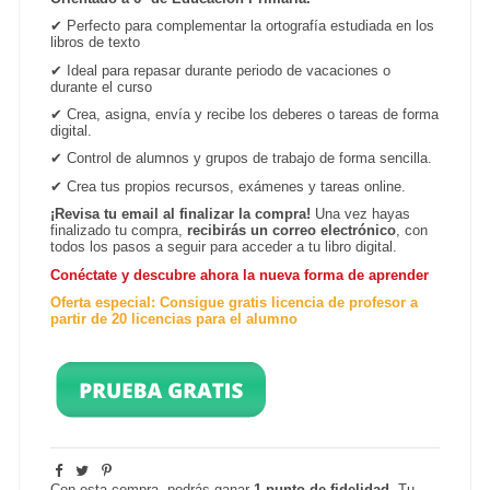
✔
Perfecto para complementar la ortografía estudiada en los
libros de texto
✔
Ideal para repasar durante periodo de vacaciones o
durante el curso
✔
Crea, asigna, envía y recibe los deberes o tareas de forma
digital.
✔
Control de alumnos y grupos de trabajo de forma sencilla.
✔ Crea tus propios recursos, exámenes y tareas online.
¡Revisa tu email al finalizar la compra!
Una vez hayas
finalizado tu compra,
recibirás un correo electrónico
, con
todos los pasos a seguir para acceder a tu libro digital.
Conéctate y descubre ahora la nueva forma de aprender
Oferta especial: Consigue gratis licencia de profesor a
partir de 20 licencias para el alumno
Con esta compra, podrás ganar
1
punto de fidelidad
. Tu