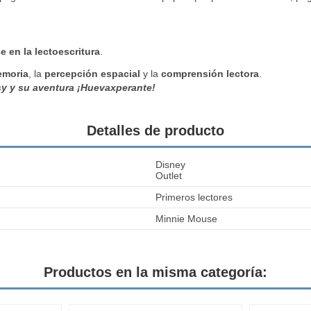
se en la lectoescritura
.
moria
, la
percepción
espacial
y la
comprensión
lectora
.
sy y su aventura ¡Huevaxperante!
Detalles de producto
Disney
Outlet
Primeros lectores
Minnie Mouse
Productos en la misma categoría: