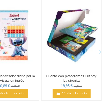
nificador diario por la
Cuento con pictogramas Disney:
 visual en inglés
La sirenita
0,89 €
18,95 €
21,99 €
19,95 €
Añadir a la cesta
Añadir a la cesta