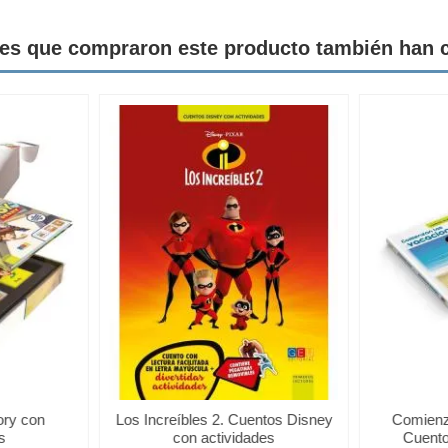
tes que compraron este producto también han
ory con
Los Increíbles 2. Cuentos Disney
Comienz
s
con actividades
Cuento