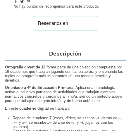
No hay puntos de recompensa para este producto.
Descripción
Ortografía divertida 12
forma parte de una colección compuesta por
19 cuadernos que trabajan jugando con las palabras, y enseñando las
reglas de ortografía más importantes de una manera sencilla y
divertida.
Orientado a 4º de Educación Primaria
. Aplica una metodología
activa e inductiva partiendo de actividades que trabajan ejemplos
normativos concretos y cercanos al niño/a, siendo un perfecto apoyo
para que trabajen con gran interés y de forma autónoma.
En este
cuaderno digital
se trabajan:
Repaso del cuaderno 7 (
z/ces, d/des
; se escribe
–r
detrás de
l–,
n–
y
s–
; se escribe
b–
delante de
–r
y
–l
; jugamos con las
palabras).