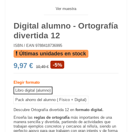
Ver muestra
Digital alumno - Ortografía
divertida 12
ISBN / EAN
9788418736995
Últimas unidades en stock
9,97 €
-5%
10,49 €
Elegir formato
Libro digital (alumno)
Pack ahorro del alumno ( Físico + Digital)
Descubre Ortografía divertida 12 en
formato digital.
Enseña las
reglas de ortografía
más importantes de una
manera sencilla y divertida, partiendo de actividades que
trabajan ejemplos concretos y cercanos al niño/a, siendo un
perfecto apoyo para que trabajen con gran interés y de forma