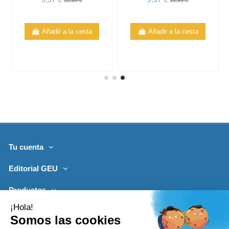
10,49 €
10,49 €
Añadir a la cesta
Añadir a la cesta
Tu cuenta
Editorial GEU
Productos
Lo más leído