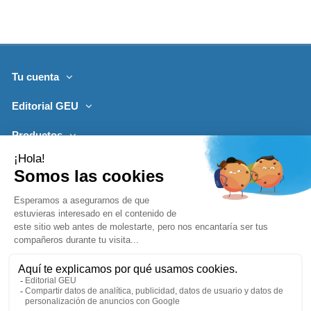
Tu cuenta
Editorial GEU
Productos
Lo más leído
Contacto
Síguenos
Boletines de noticias
Añadir a la cesta